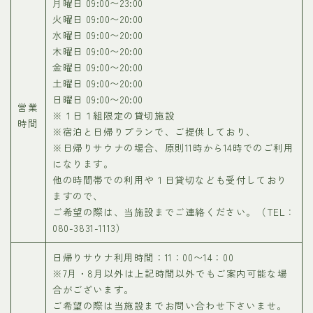
月曜日 09:00〜23:00
火曜日 09:00〜20:00
水曜日 09:00〜20:00
木曜日 09:00〜20:00
金曜日 09:00〜20:00
土曜日 09:00〜20:00
日曜日 09:00〜20:00
営業
※１日１組限定の貸切施設
時間
※宿泊と日帰りプランで、ご提供しており、
※日帰りサウナの場合、原則11時から14時でのご利用
になります。
他の時間帯での利用や１日貸切なども受付しており
ますので、
ご希望の際は、当施設までご連絡ください。（TEL：
080-3831-1113）
日帰りサウナ利用時間：11：00〜14：00
※7月・8月以外は上記時間以外でもご案内可能な場
合がございます。
ご希望の際は当施設までお問い合わせ下さいませ。