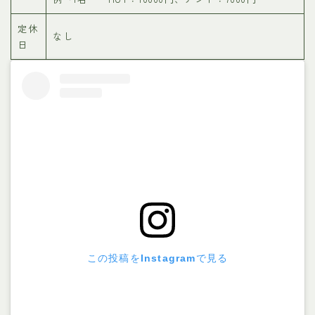
定休
なし
日
この投稿をInstagramで見る