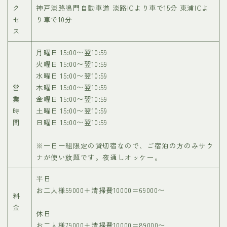
ク
神戸淡路鳴門自動車道 淡路ICより車で15分 東浦ICよ
セ
り車で10分
ス
月曜日 15:00〜翌10:59
火曜日 15:00〜翌10:59
水曜日 15:00〜翌10:59
営
木曜日 15:00〜翌10:59
業
金曜日 15:00〜翌10:59
時
土曜日 15:00〜翌10:59
間
日曜日 15:00〜翌10:59
※一日一組限定の貸切宿なので、ご宿泊の方のみサウ
ナが使い放題です。夜通しオッケー。
平日
お二人様59000＋清掃費10000＝69000〜
料
金
休日
お二人様79000＋清掃費10000＝89000〜