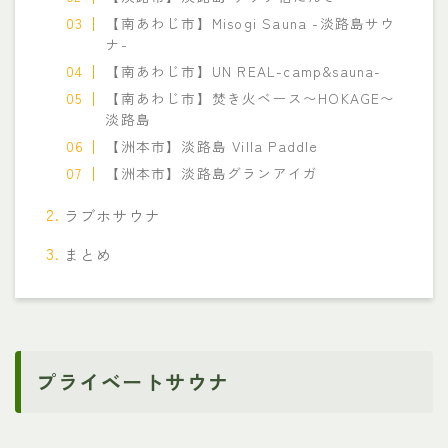
【南あわじ市】Misogi Sauna -淡路島サウ
ナ-
【南あわじ市】UN REAL-camp&sauna-
【南あわじ市】焚き火ベース〜HOKAGE〜
淡路島
【洲本市】淡路島 Villa Paddle
【洲本市】淡路島グランアイガ
ラブホサウナ
まとめ
プライベートサウナ