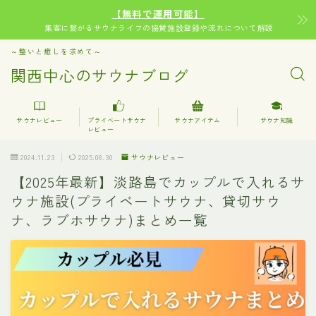
【無料で運用可能】
集客に繋がるサウナライフの協賛施設登録や流れについて解説
～整いと癒しを求めて～
関西中心のサウナブログ
サウナレビュー
プライベートサウナ
サウナアイテム
サウナ知識
レビュー
2024.11.23
2025.08.30
サウナレビュー
【2025年最新】淡路島でカップルで入れるサ
ウナ施設(プライベートサウナ、貸切サウ
ナ、ラブホサウナ)まとめ一覧