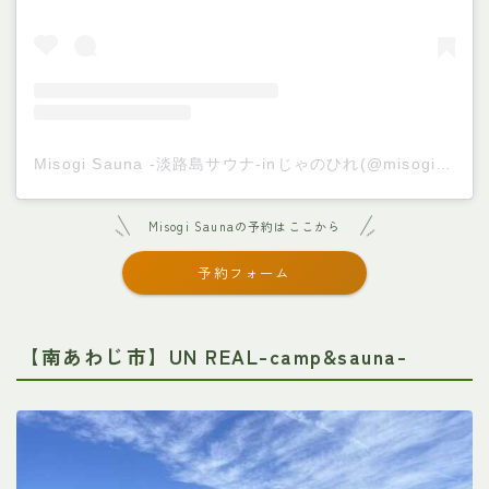
Misogi Sauna -淡路島サウナ-inじゃのひれ(@misogi_sauna)がシェアした投稿
Misogi Saunaの予約はここから
予約フォーム
【南あわじ市】UN REAL-camp&sauna-