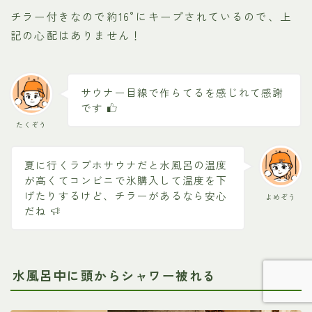
チラー付きなので約16°にキープされているので、上
記の心配はありません！
サウナー目線で作らてるを感じれて感謝
です
たくぞう
夏に行くラブホサウナだと水風呂の温度
が高くてコンビニで氷購入して温度を下
げたりするけど、チラーがあるなら安心
よめぞう
だね
水風呂中に頭からシャワー被れる