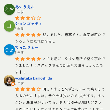
あいうえお
3 年前
ジョンゴッティ
3 年前
整いました、最高です。温度調節がで
きるようになれば尚良し
てらだりょー
3 年前
とても過ごしやすい場所で整う事がで
きました！！スタッフさんの対応も素晴らしかったで
す！！
yoshitaka kamoshida
3 年前
明るくすると恥ずかしいので暗くして
入るのがおすすめ。サウナは狭いので3人がギリ。キッ
チンと洗濯機がついてる。あとは椅子が2脚とソファ。
サウナだけじゃなく泊まりながらご飯食べたりしてサ