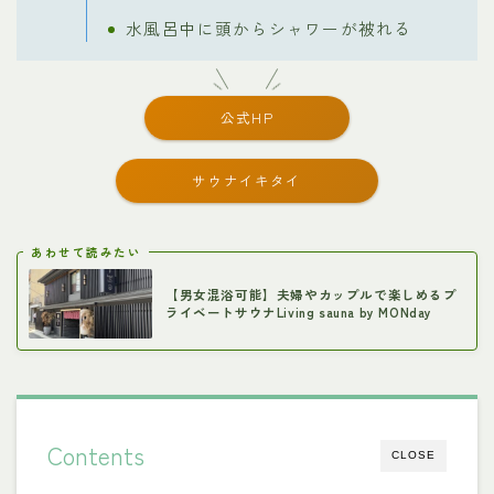
水風呂中に頭からシャワーが被れる
公式HP
サウナイキタイ
あわせて読みたい
【男女混浴可能】夫婦やカップルで楽しめるプ
ライベートサウナLiving sauna by MONday
Contents
CLOSE