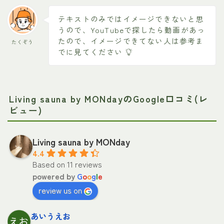
テキストのみではイメージできないと思
うので、YouTubeで探したら動画があっ
たので、イメージできてない人は参考ま
たくぞう
でに見てください
Living sauna by MONdayのGoogle口コミ(レ
ビュー)
Living sauna by MONday
4.4
Based on 11 reviews
powered by
G
o
o
g
l
e
review us on
あいうえお