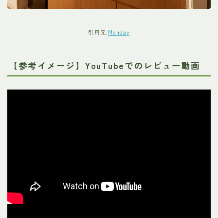
引用元:
Monday
【参考イメージ】YouTubeでのレビュー動画