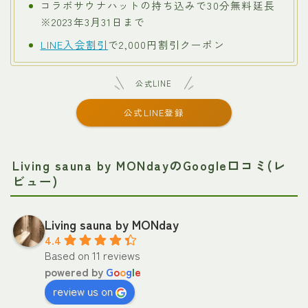
コラボサウナハットの持ち込みで30分無料延長
※2023年3月31日まで
LINE入会割引
で2,000円割引クーポン
公式LINE
公式LINE登録
Living sauna by MONdayのGoogle口コミ(レ
ビュー)
Living sauna by MONday
4.4
Based on 11 reviews
powered by
G
o
o
g
l
e
review us on