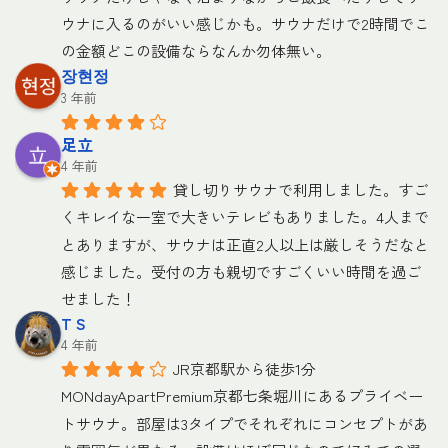
ウナに入るのがいい感じかも。サウナだけで2時間でこ
の金額どこの設備ならなんか勿体無い。
장현정
3 年前
足立
4 年前
貸し切りサウナで利用しました。すご
くキレイな一室で大きいテレビもありました。4人まで
とありますが、サウナは正直2人以上は厳しそうだなと
感じました。受付の方も親切ですごくいい時間を過ご
せました！
T S
4 年前
JR京都駅から徒歩1分
MONdayApartPremium京都七条堀川にあるプライベー
トサウナ。部屋は3タイプでそれぞれにコンセプトがあ