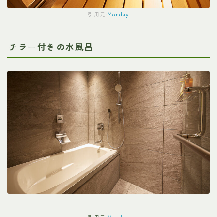
引用元:
Monday
チラー付きの水風呂