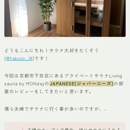
どうもこんにちわ！サウナ大好きたくぞう
(
@takuzo_l8
)です！
今回は京都市下京区にあるプライベートサウナLiving
sauna by MONdayの
JAPANESE(ジャパーニーズ)
の部
屋のレビューをしてきたいと思います。
僕ら夫婦でサウナに行く事が多いのですが、、
夫婦やカップルで男女一緒にサウナに入れる