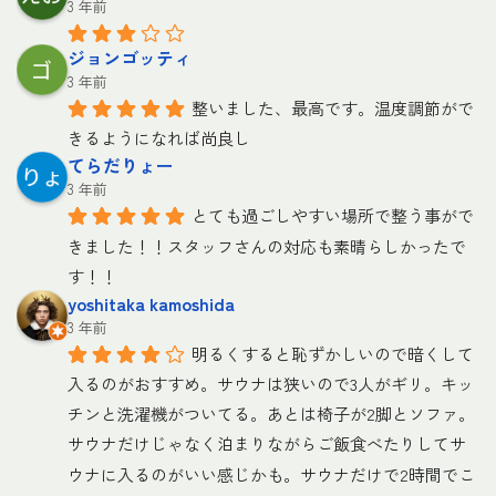
3 年前
ジョンゴッティ
3 年前
整いました、最高です。温度調節がで
きるようになれば尚良し
てらだりょー
3 年前
とても過ごしやすい場所で整う事がで
きました！！スタッフさんの対応も素晴らしかったで
す！！
yoshitaka kamoshida
3 年前
明るくすると恥ずかしいので暗くして
入るのがおすすめ。サウナは狭いので3人がギリ。キッ
チンと洗濯機がついてる。あとは椅子が2脚とソファ。
サウナだけじゃなく泊まりながらご飯食べたりしてサ
ウナに入るのがいい感じかも。サウナだけで2時間でこ