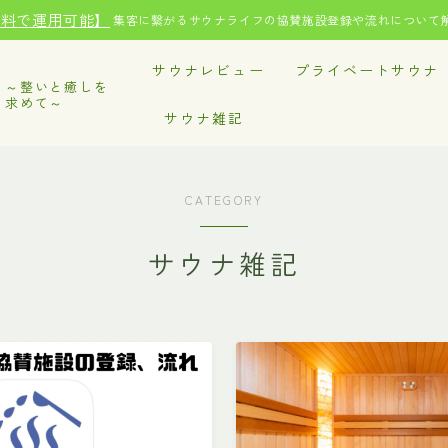
無料で運用可能】
集客に繋がるサウナライフの協賛施設登録や流れについて
サウナレビュー
プライベートサウナ
～整いと癒しを
求めて～
サウナ雑記
CATEGORY
サウナ雑記